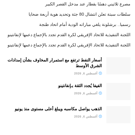
مصرع ثلاثيني دهسًا بقطار عند مدخل القصر الكبير
سلطات سبتة تعلن انتشال 80 جثة وتحديد هوية أربعة ضحايا
رسميا.. برشلونة يلغي مباراته الودية أمام اتحاد طنجة
اللجنة التنفيذية للاتحاد الإفريقي لكرة القدم تجدد بالإجماع دعمها لإنفانتينو
اللجنة التنفيذية للاتحاد الإفريقي لكرة القدم تجدد بالإجماع دعمها لإنفانتينو
أسعار النفط ترتفع مع استمرار المخاوف بشأن إمدادات
الشرق الأوسط
أغسطس 6, 2026
الفيفا يُجدد الثقة بـإنفانتينو
أغسطس 6, 2026
الذهب يواصل مكاسبه ويبلغ أعلى مستوى منذ يونيو
أغسطس 6, 2026