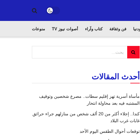
دنيا
فن وثقافة
كتاب وآراء
أصوات نيوز TV
منوعات
أحدث المقالات
مأساة أسرية تهز إقليم سطات.. مصرع شخصين وتوقيف
المشتبه فيه بعد محاولة انتحار
كندا.. إجلاء أكثر من 20 ألف شخص من منازلهم جراء حرائق
غابات غرب البلاد
توقعات أحوال الطقس اليوم الأحد