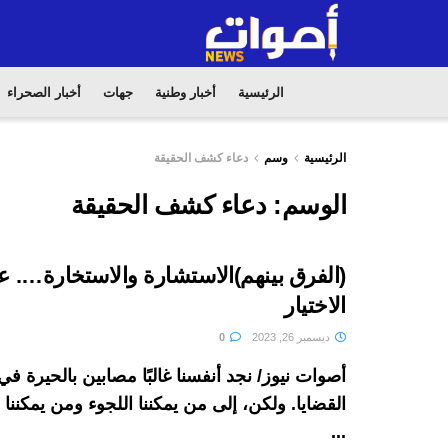
الرئيسية
أخبار وطنية
جهات
أخبار الصحراء
الرئيسية
وسم
دعاء كشف الحقيقة
الوسم:
دعاء كشف الحقيقة
(الفرق بينهم)الاستشارة والاستخارة…. 
الاختيار
ديسمبر 26, 2023
0
أصوات نيوز/ نجد أنفسنا غالبًا مصابين بالحيرة 
القضايا. ولكن، إلى من يمكننا اللجوء ومن يمكنن
...