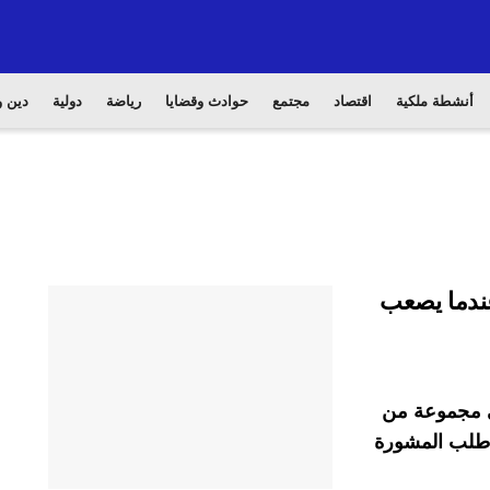
أنشطة ملكية
اقتصاد
مجتمع
حوادث وقضايا
رياضة
دولية
دين و
عندما يصعب
في مجموعة من
ا طلب المشورة