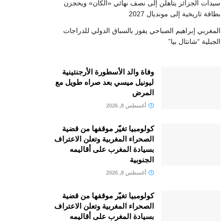
سيدات الجزائر يتأهلن إلى نصف نهائي «الكان» ويحجزن
بطاقة تاريخية إلى مونديال 2027
المغربي إبراهيم الصباحي يفوز بالسباق الدولي للدراجات
الجبلية “شانتال بيا”
وفاة والد الأسطورة الأرجنتينية
ليونيل ميسي بعد صراه طويل مع
المرض
أغسطس 8, 2026
كولومبيا تغيّر موقفها من قضية
الصحراء المغربية وتعلن الاعتراف
بسيادة المغرب على أقاليمه
الجنوبية
أغسطس 8, 2026
كولومبيا تغيّر موقفها من قضية
الصحراء المغربية وتعلن الاعتراف
بسيادة المغرب على أقاليمه