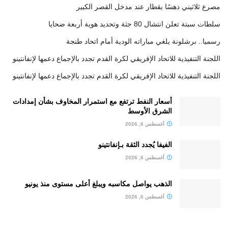
مصرع ثلاثيني دهسًا بقطار عند مدخل القصر الكبير
سلطات سبتة تعلن انتشال 80 جثة وتحديد هوية أربعة ضحايا
رسميا.. برشلونة يلغي مباراته الودية أمام اتحاد طنجة
اللجنة التنفيذية للاتحاد الإفريقي لكرة القدم تجدد بالإجماع دعمها لإنفانتينو
اللجنة التنفيذية للاتحاد الإفريقي لكرة القدم تجدد بالإجماع دعمها لإنفانتينو
أسعار النفط ترتفع مع استمرار المخاوف بشأن إمدادات
الشرق الأوسط
أغسطس 6, 2026
الفيفا يُجدد الثقة بـإنفانتينو
أغسطس 6, 2026
الذهب يواصل مكاسبه ويبلغ أعلى مستوى منذ يونيو
أغسطس 6, 2026