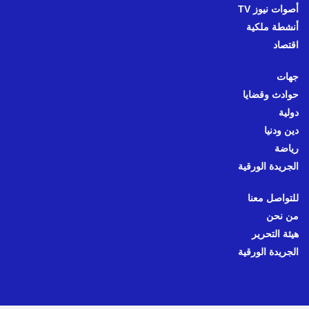
أصوات نيوز TV
أنشطة ملكية
اقتصاد
جهات
حوادث وقضايا
دولية
دين ودنيا
رياضة
الجريدة الورقية
للتواصل معنا
من نحن
هيئة التحرير
الجريدة الورقية