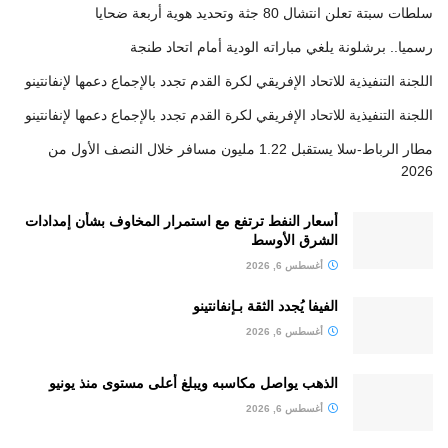
سلطات سبتة تعلن انتشال 80 جثة وتحديد هوية أربعة ضحايا
رسميا.. برشلونة يلغي مباراته الودية أمام اتحاد طنجة
اللجنة التنفيذية للاتحاد الإفريقي لكرة القدم تجدد بالإجماع دعمها لإنفانتينو
اللجنة التنفيذية للاتحاد الإفريقي لكرة القدم تجدد بالإجماع دعمها لإنفانتينو
مطار الرباط-سلا يستقبل 1.22 مليون مسافر خلال النصف الأول من
2026
أسعار النفط ترتفع مع استمرار المخاوف بشأن إمدادات
الشرق الأوسط
أغسطس 6, 2026
الفيفا يُجدد الثقة بـإنفانتينو
أغسطس 6, 2026
الذهب يواصل مكاسبه ويبلغ أعلى مستوى منذ يونيو
أغسطس 6, 2026