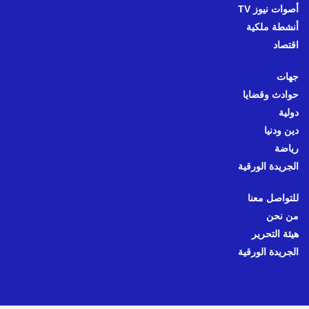
أصوات نيوز TV
أنشطة ملكية
اقتصاد
جهات
حوادث وقضايا
دولية
دين ودنيا
رياضة
الجريدة الورقية
للتواصل معنا
من نحن
هيئة التحرير
الجريدة الورقية