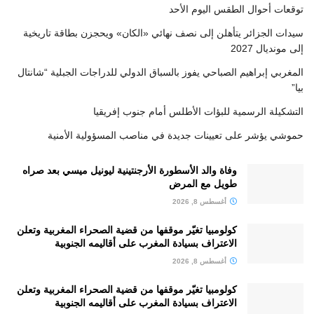
توقعات أحوال الطقس اليوم الأحد
سيدات الجزائر يتأهلن إلى نصف نهائي «الكان» ويحجزن بطاقة تاريخية
إلى مونديال 2027
المغربي إبراهيم الصباحي يفوز بالسباق الدولي للدراجات الجبلية “شانتال
بيا”
التشكيلة الرسمية للبؤات الأطلس أمام جنوب إفريقيا
حموشي يؤشر على تعيينات جديدة في مناصب المسؤولية الأمنية
وفاة والد الأسطورة الأرجنتينية ليونيل ميسي بعد صراه
طويل مع المرض
أغسطس 8, 2026
كولومبيا تغيّر موقفها من قضية الصحراء المغربية وتعلن
الاعتراف بسيادة المغرب على أقاليمه الجنوبية
أغسطس 8, 2026
كولومبيا تغيّر موقفها من قضية الصحراء المغربية وتعلن
الاعتراف بسيادة المغرب على أقاليمه الجنوبية