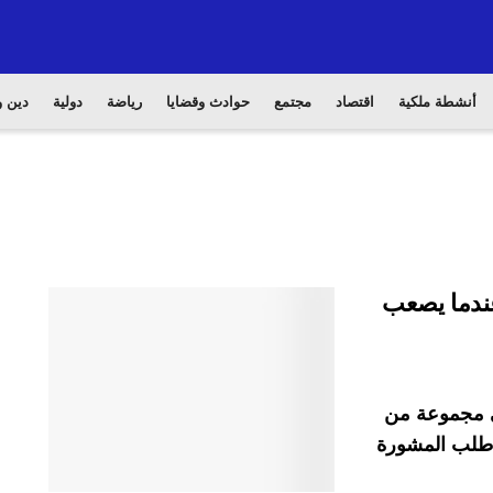
أنشطة ملكية
اقتصاد
مجتمع
حوادث وقضايا
رياضة
دولية
دين و
عندما يصعب
في مجموعة من
ا طلب المشورة