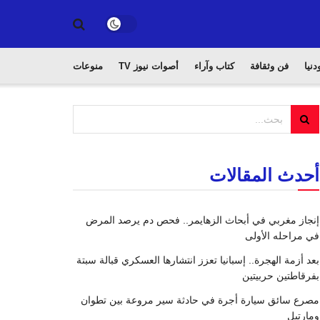
دنيا
فن وثقافة
كتاب وآراء
أصوات نيوز TV
منوعات
أحدث المقالات
إنجاز مغربي في أبحاث الزهايمر.. فحص دم يرصد المرض
في مراحله الأولى
بعد أزمة الهجرة.. إسبانيا تعزز انتشارها العسكري قبالة سبتة
بفرقاطتين حربيتين
مصرع سائق سيارة أجرة في حادثة سير مروعة بين تطوان
ومارتيل