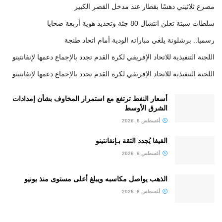
مصرع ثلاثيني دهسًا بقطار عند مدخل القصر الكبير
سلطات سبتة تعلن انتشال 80 جثة وتحديد هوية أربعة ضحايا
رسميا.. برشلونة يلغي مباراته الودية أمام اتحاد طنجة
اللجنة التنفيذية للاتحاد الإفريقي لكرة القدم تجدد بالإجماع دعمها لإنفانتينو
اللجنة التنفيذية للاتحاد الإفريقي لكرة القدم تجدد بالإجماع دعمها لإنفانتينو
أسعار النفط ترتفع مع استمرار المخاوف بشأن إمدادات
الشرق الأوسط
أغسطس 6, 2026
الفيفا يُجدد الثقة بـإنفانتينو
أغسطس 6, 2026
الذهب يواصل مكاسبه ويبلغ أعلى مستوى منذ يونيو
أغسطس 6, 2026