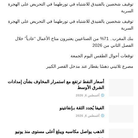
توقيف شخصين بالفنيدق للاشتباه في تورطهما في التحريض على الهجرة
السرية
توقيف شخصين بالفنيدق للاشتباه في تورطهما في التحريض على الهجرة
السرية
بنك المغرب.. 71% من الصناعيين يعتبرون مناخ الأعمال “عادياً” خلال
الفصل الثاني من 2026
توقعات أحوال الطقس اليوم الجمعة
مصرع ثلاثيني دهسًا بقطار عند مدخل القصر الكبير
أسعار النفط ترتفع مع استمرار المخاوف بشأن إمدادات
الشرق الأوسط
أغسطس 6, 2026
الفيفا يُجدد الثقة بـإنفانتينو
أغسطس 6, 2026
الذهب يواصل مكاسبه ويبلغ أعلى مستوى منذ يونيو