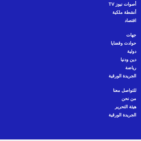
أصوات نيوز TV
أنشطة ملكية
اقتصاد
جهات
حوادث وقضايا
دولية
دين ودنيا
رياضة
الجريدة الورقية
للتواصل معنا
من نحن
هيئة التحرير
الجريدة الورقية