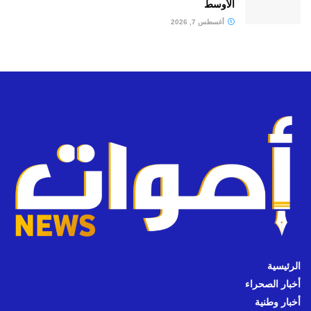
الأوسط
أغسطس 7, 2026
الرئيسية
أخبار الصحراء
أخبار وطنية