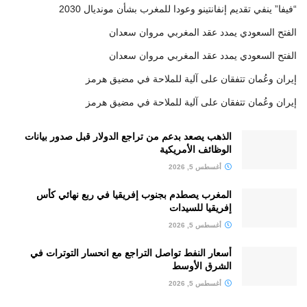
“فيفا” ينفي تقديم إنفانتينو وعودا للمغرب بشأن مونديال 2030
الفتح السعودي يمدد عقد المغربي مروان سعدان
الفتح السعودي يمدد عقد المغربي مروان سعدان
إيران وعُمان تتفقان على آلية للملاحة في مضيق هرمز
إيران وعُمان تتفقان على آلية للملاحة في مضيق هرمز
الذهب يصعد بدعم من تراجع الدولار قبل صدور بيانات
الوظائف الأمريكية
أغسطس 5, 2026
المغرب يصطدم بجنوب إفريقيا في ربع نهائي كأس
إفريقيا للسيدات
أغسطس 5, 2026
أسعار النفط تواصل التراجع مع انحسار التوترات في
الشرق الأوسط
أغسطس 5, 2026