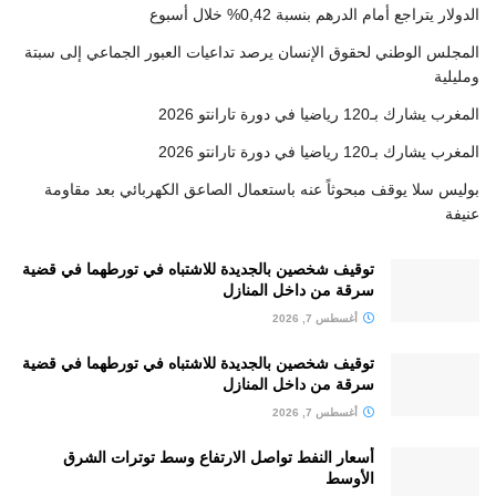
الدولار يتراجع أمام الدرهم بنسبة 0,42% خلال أسبوع
المجلس الوطني لحقوق الإنسان يرصد تداعيات العبور الجماعي إلى سبتة
ومليلية
المغرب يشارك بـ120 رياضيا في دورة تارانتو 2026
المغرب يشارك بـ120 رياضيا في دورة تارانتو 2026
بوليس سلا يوقف مبحوثاً عنه باستعمال الصاعق الكهربائي بعد مقاومة
عنيفة
توقيف شخصين بالجديدة للاشتباه في تورطهما في قضية
سرقة من داخل المنازل
أغسطس 7, 2026
توقيف شخصين بالجديدة للاشتباه في تورطهما في قضية
سرقة من داخل المنازل
أغسطس 7, 2026
أسعار النفط تواصل الارتفاع وسط توترات الشرق
الأوسط