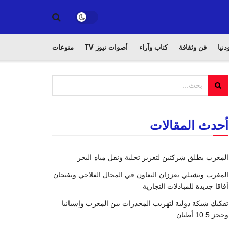
دنيا
فن وثقافة
كتاب وآراء
أصوات نيوز TV
منوعات
أحدث المقالات
المغرب يطلق شركتين لتعزيز تحلية ونقل مياه البحر
المغرب وتشيلي يعززان التعاون في المجال الفلاحي ويفتحان
آفاقا جديدة للمبادلات التجارية
تفكيك شبكة دولية لتهريب المخدرات بين المغرب وإسبانيا
وحجز 10.5 أطنان