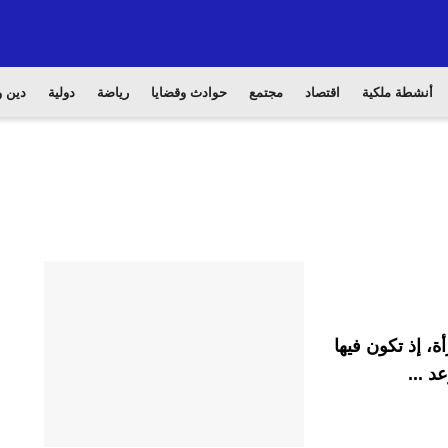
أنشطة ملكية
اقتصاد
مجتمع
حوادث وقضايا
رياضة
دولية
دين و
، إذ تكون فيها
د ...