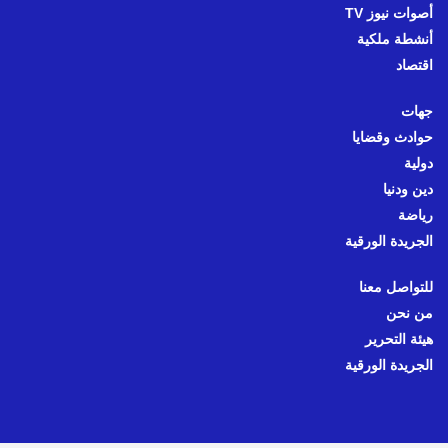
أصوات نيوز TV
أنشطة ملكية
اقتصاد
جهات
حوادث وقضايا
دولية
دين ودنيا
رياضة
الجريدة الورقية
للتواصل معنا
من نحن
هيئة التحرير
الجريدة الورقية