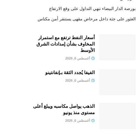
بورصة الدار البيضاء تنهي التداول على وقع الارتفاع
العثور على جثة داخل مرحاض مقهى يستنفر أمن مكناس
أسعار النفط ترتفع مع استمرار
المخاوف بشأن إمدادات الشرق
الأوسط
أغسطس 6, 2026
الفيفا يُجدد الثقة بـإنفانتينو
أغسطس 6, 2026
الذهب يواصل مكاسبه ويبلغ أعلى
مستوى منذ يونيو
أغسطس 6, 2026