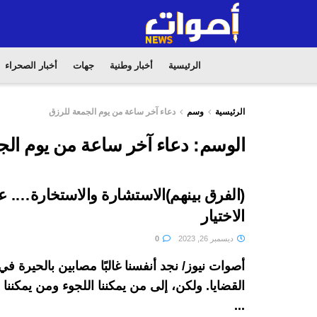
الرئيسية
أخبار وطنية
جهات
أخبار الصحراء
الرئيسية
وسم
دعاء آخر ساعة من يوم الجمعة للرزق
الوسم:
دعاء آخر ساعة من يوم الج
(الفرق بينهم)الاستشارة والاستخارة…. 
الاختيار
ديسمبر 26, 2023
0
أصوات نيوز/ نجد أنفسنا غالبًا مصابين بالحيرة 
القضايا. ولكن، إلى من يمكننا اللجوء ومن يمكنن
...