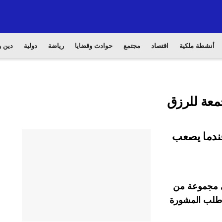
أنشطة ملكية
اقتصاد
مجتمع
حوادث وقضايا
رياضة
دولية
دين و
معة للرزق
عندما يصعب
في مجموعة من
ا طلب المشورة