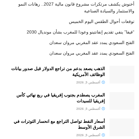
أخنوش يكشف مرتكزات مشروع قانون مالية 2027.. رهانات النمو
والاستثمار والسيادة الصناعية
توقعات أحوال الطقس اليوم الخميس
“فيفا” ينفي تقديم إنفانتينو وعودا للمغرب بشأن مونديال 2030
الفتح السعودي يمدد عقد المغربي مروان سعدان
الفتح السعودي يمدد عقد المغربي مروان سعدان
الذهب يصعد بدعم من تراجع الدولار قبل صدور بيانات
الوظائف الأمريكية
أغسطس 5, 2026
المغرب يصطدم بجنوب إفريقيا في ربع نهائي كأس
إفريقيا للسيدات
أغسطس 5, 2026
أسعار النفط تواصل التراجع مع انحسار التوترات في
الشرق الأوسط
أغسطس 5, 2026