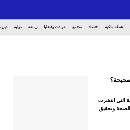
أنشطة ملكية
اقتصاد
مجتمع
حوادث وقضايا
رياضة
دولية
دين و
صحيحة؟
ية التي انتشرت
 الصحة وتحقيق