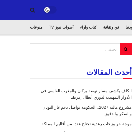
دنيا
فن وثقافة
كتاب وآراء
أصوات نيوز TV
منوعات
أحدث المقالات
الكاف يكشف مسار نهضة بركان والمغرب الفاسي في
الأدوار التمهيدية لدوري أبطال إفريقيا
مشروع مالية 2027.. الحكومة تواصل دعم غاز البوتان
والسكر والدقيق
موجة حر وزخات رعدية تجتاح عددا من أقاليم المملكة