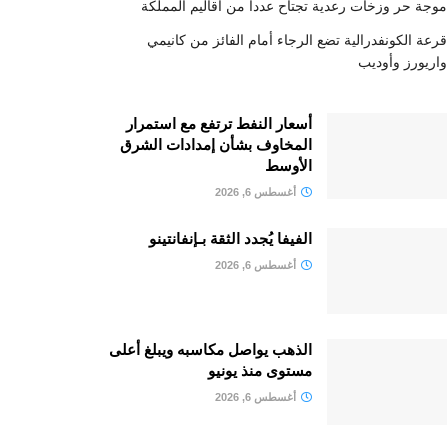
موجة حر وزخات رعدية تجتاح عددا من أقاليم المملكة
قرعة الكونفدرالية تضع الرجاء أمام الفائز من كانيمي
واريورز وأوديب
أسعار النفط ترتفع مع استمرار
المخاوف بشأن إمدادات الشرق
الأوسط
أغسطس 6, 2026
الفيفا يُجدد الثقة بـإنفانتينو
أغسطس 6, 2026
الذهب يواصل مكاسبه ويبلغ أعلى
مستوى منذ يونيو
أغسطس 6, 2026