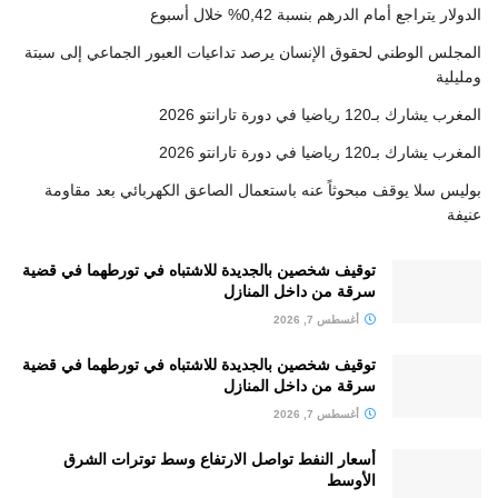
الدولار يتراجع أمام الدرهم بنسبة 0,42% خلال أسبوع
المجلس الوطني لحقوق الإنسان يرصد تداعيات العبور الجماعي إلى سبتة
ومليلية
المغرب يشارك بـ120 رياضيا في دورة تارانتو 2026
المغرب يشارك بـ120 رياضيا في دورة تارانتو 2026
بوليس سلا يوقف مبحوثاً عنه باستعمال الصاعق الكهربائي بعد مقاومة
عنيفة
توقيف شخصين بالجديدة للاشتباه في تورطهما في قضية
سرقة من داخل المنازل
أغسطس 7, 2026
توقيف شخصين بالجديدة للاشتباه في تورطهما في قضية
سرقة من داخل المنازل
أغسطس 7, 2026
أسعار النفط تواصل الارتفاع وسط توترات الشرق
الأوسط