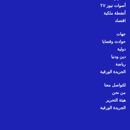
أصوات نيوز TV
أنشطة ملكية
اقتصاد
جهات
حوادث وقضايا
دولية
دين ودنيا
رياضة
الجريدة الورقية
للتواصل معنا
من نحن
هيئة التحرير
الجريدة الورقية