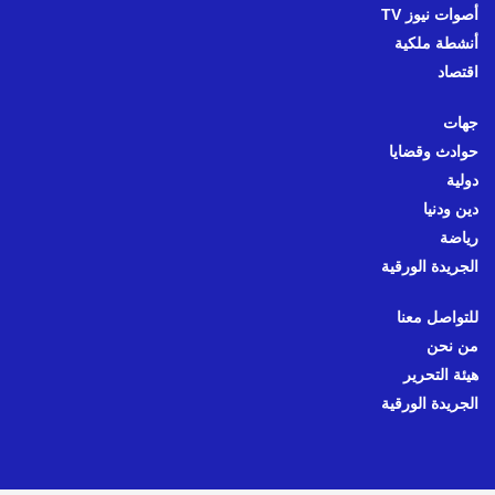
أصوات نيوز TV
أنشطة ملكية
اقتصاد
جهات
حوادث وقضايا
دولية
دين ودنيا
رياضة
الجريدة الورقية
للتواصل معنا
من نحن
هيئة التحرير
الجريدة الورقية