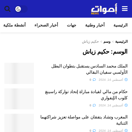
الرئيسية
أخبار وطنية
جهات
أخبار الصحراء
أنشطة ملكية
الرئيسية
وسم
حكيم زياش
الوسم:
حكيم زياش
الملك محمد السادس يستقبل بتطوان البطل
الأولمبي سفيان البقالي
أغسطس 14, 2024
0
حكام من مالي لقيادة مباراة إتحاد تواركة راسينغ
كلوب الإيفواري
أغسطس 14, 2024
0
المغرب وتشاد يتفقان على مواصلة تعزيز شراكتهما
الثنائية
أغسطس 14, 2024
0