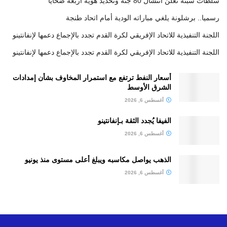
سلطات سبتة تعلن انتشال 80 جثة وتحديد هوية أربعة ضحايا
رسميا.. برشلونة يلغي مباراته الودية أمام اتحاد طنجة
اللجنة التنفيذية للاتحاد الإفريقي لكرة القدم تجدد بالإجماع دعمها لإنفانتينو
اللجنة التنفيذية للاتحاد الإفريقي لكرة القدم تجدد بالإجماع دعمها لإنفانتينو
أسعار النفط ترتفع مع استمرار المخاوف بشأن إمدادات
الشرق الأوسط
أغسطس 6, 2026
الفيفا يُجدد الثقة بـإنفانتينو
أغسطس 6, 2026
الذهب يواصل مكاسبه ويبلغ أعلى مستوى منذ يونيو
أغسطس 6, 2026