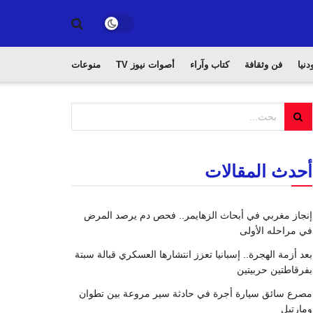
دنيا
فن وثقافة
كتاب وآراء
أصوات نيوز TV
منوعات
أحدث المقالات
إنجاز مغربي في أبحاث الزهايمر.. فحص دم يرصد المرض
في مراحله الأولى
بعد أزمة الهجرة.. إسبانيا تعزز انتشارها العسكري قبالة سبتة
بفرقاطتين حربيتين
مصرع سائق سيارة أجرة في حادثة سير مروعة بين تطوان
ومارتيل