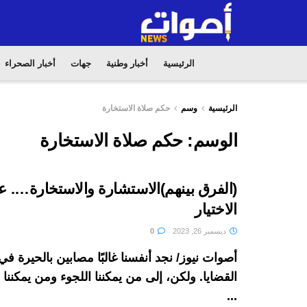
الرئيسية
أخبار وطنية
جهات
أخبار الصحراء
الرئيسية
وسم
حكم صلاة الاستخارة
الوسم:
حكم صلاة الاستخارة
(الفرق بينهم)الاستشارة والاستخارة…. 
الاختيار
ديسمبر 26, 2023
0
أصوات نيوز/ نجد أنفسنا غالبًا مصابين بالحيرة 
القضايا. ولكن، إلى من يمكننا اللجوء ومن يمكنن
...