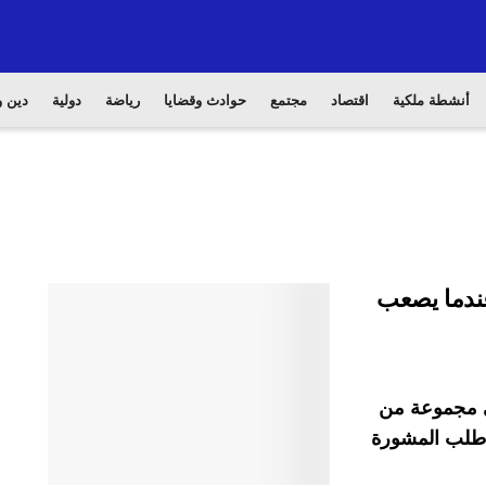
أنشطة ملكية
اقتصاد
مجتمع
حوادث وقضايا
رياضة
دولية
دين و
عندما يصعب
في مجموعة من
ا طلب المشورة