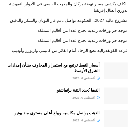
الكاف يكشف مسار نهضة بركان والمغرب الفاسي في الأدوار التمهيدية
لدوري أبطال إفريقيا
مشروع مالية 2027.. الحكومة تواصل دعم غاز البوتان والسكر والدقيق
موجة حر وزخات رعدية تجتاح عددا من أقاليم المملكة
موجة حر وزخات رعدية تجتاح عددا من أقاليم المملكة
قرعة الكونفدرالية تضع الرجاء أمام الفائز من كانيمي واريورز وأوديب
أسعار النفط ترتفع مع استمرار المخاوف بشأن إمدادات
الشرق الأوسط
أغسطس 6, 2026
الفيفا يُجدد الثقة بـإنفانتينو
أغسطس 6, 2026
الذهب يواصل مكاسبه ويبلغ أعلى مستوى منذ يونيو
أغسطس 6, 2026