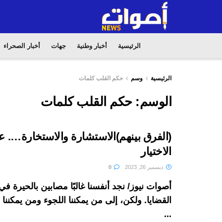
الرئيسية
أخبار وطنية
جهات
أخبار الصحراء
الرئيسية
وسم
حكم القلب كلمات
الوسم:
حكم القلب كلمات
(الفرق بينهم)الاستشارة والاستخارة…. 
الاختيار
ديسمبر 26, 2023
0
أصوات نيوز/ نجد أنفسنا غالبًا مصابين بالحيرة 
القضايا. ولكن، إلى من يمكننا اللجوء ومن يمكنن
...