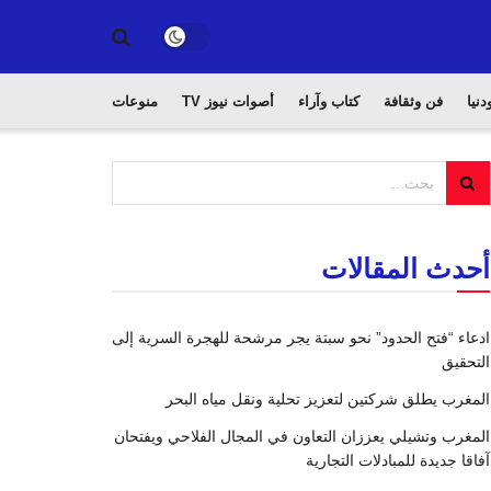
دنيا
فن وثقافة
كتاب وآراء
أصوات نيوز TV
منوعات
أحدث المقالات
ادعاء “فتح الحدود” نحو سبتة يجر مرشحة للهجرة السرية إلى
التحقيق
المغرب يطلق شركتين لتعزيز تحلية ونقل مياه البحر
المغرب وتشيلي يعززان التعاون في المجال الفلاحي ويفتحان
آفاقا جديدة للمبادلات التجارية