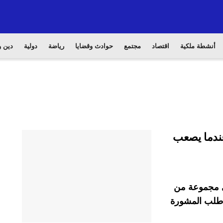
أنشطة ملكية
اقتصاد
مجتمع
حوادث وقضايا
رياضة
دولية
دين و
عندما يصعب
في مجموعة من
ا طلب المشورة