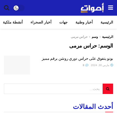
الرئيسية
أخبار وطنية
جهات
أخبار الصحراء
أنشطة ملكية
الرئيسية
وسم
حراس مرمى
الوسم:
حراس مرمى
بونو يتفوق على حراس دوري روشن برقم مميز
مارس 30, 2024
0
أحدث المقالات