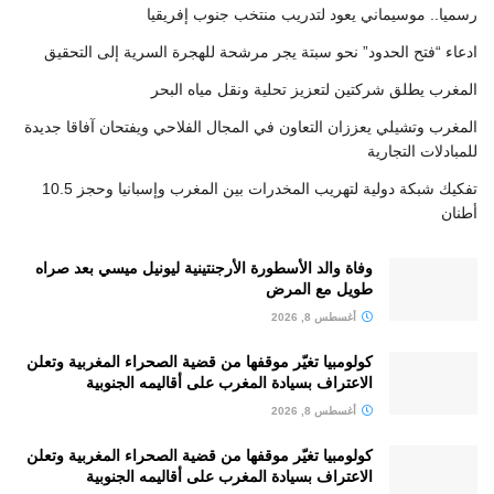
رسميا.. موسيماني يعود لتدريب منتخب جنوب إفريقيا
ادعاء “فتح الحدود” نحو سبتة يجر مرشحة للهجرة السرية إلى التحقيق
المغرب يطلق شركتين لتعزيز تحلية ونقل مياه البحر
المغرب وتشيلي يعززان التعاون في المجال الفلاحي ويفتحان آفاقا جديدة
للمبادلات التجارية
تفكيك شبكة دولية لتهريب المخدرات بين المغرب وإسبانيا وحجز 10.5
أطنان
وفاة والد الأسطورة الأرجنتينية ليونيل ميسي بعد صراه
طويل مع المرض
أغسطس 8, 2026
كولومبيا تغيّر موقفها من قضية الصحراء المغربية وتعلن
الاعتراف بسيادة المغرب على أقاليمه الجنوبية
أغسطس 8, 2026
كولومبيا تغيّر موقفها من قضية الصحراء المغربية وتعلن
الاعتراف بسيادة المغرب على أقاليمه الجنوبية