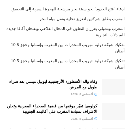
ادعاء “فتح الحدود” نحو سبتة يجر مرشحة للهجرة السرية إلى التحقيق
المغرب يطلق شركتين لتعزيز تحلية ونقل مياه البحر
المغرب وتشيلي يعززان التعاون في المجال الفلاحي ويفتحان آفاقا جديدة
للمبادلات التجارية
تفكيك شبكة دولية لتهريب المخدرات بين المغرب وإسبانيا وحجز 10.5
أطنان
تفكيك شبكة دولية لتهريب المخدرات بين المغرب وإسبانيا وحجز 10.5
أطنان
وفاة والد الأسطورة الأرجنتينية ليونيل ميسي بعد صراه
طويل مع المرض
أغسطس 8, 2026
كولومبيا تغيّر موقفها من قضية الصحراء المغربية وتعلن
الاعتراف بسيادة المغرب على أقاليمه الجنوبية
أغسطس 8, 2026