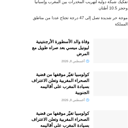
تفكيك شبكة دولية لتهريب المخدرات بين المغرب وإسبانيا
وحجز 10.5 أطنان
موجة حر شديدة تصل إلى 47 درجة تجتاح عددا من مناطق
المملكة
وفاة والد الأسطورة الأرجنتينية
ليونيل ميسي بعد صراه طويل مع
المرض
أغسطس 8, 2026
كولومبيا تغيّر موقفها من قضية
الصحراء المغربية وتعلن الاعتراف
بسيادة المغرب على أقاليمه
الجنوبية
أغسطس 8, 2026
كولومبيا تغيّر موقفها من قضية
الصحراء المغربية وتعلن الاعتراف
بسيادة المغرب على أقاليمه