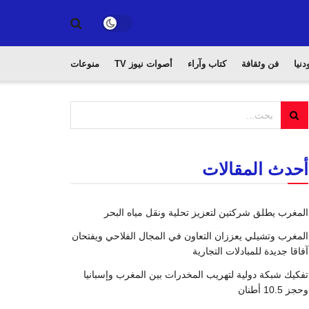
دنيا
فن وثقافة
كتاب وآراء
أصوات نيوز TV
منوعات
أحدث المقالات
المغرب يطلق شركتين لتعزيز تحلية ونقل مياه البحر
المغرب وتشيلي يعززان التعاون في المجال الفلاحي ويفتحان
آفاقا جديدة للمبادلات التجارية
تفكيك شبكة دولية لتهريب المخدرات بين المغرب وإسبانيا
وحجز 10.5 أطنان