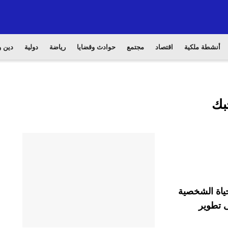
أنشطة ملكية
اقتصاد
مجتمع
حوادث وقضايا
رياضة
دولية
دين و
بك
حياة الشخصية
ى تطوير