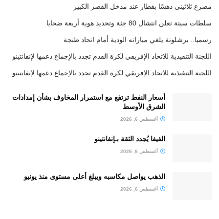
مصرع ثلاثيني دهسًا بقطار عند مدخل القصر الكبير
سلطات سبتة تعلن انتشال 80 جثة وتحديد هوية أربعة ضحايا
رسميا.. برشلونة يلغي مباراته الودية أمام اتحاد طنجة
اللجنة التنفيذية للاتحاد الإفريقي لكرة القدم تجدد بالإجماع دعمها لإنفانتينو
اللجنة التنفيذية للاتحاد الإفريقي لكرة القدم تجدد بالإجماع دعمها لإنفانتينو
أسعار النفط ترتفع مع استمرار المخاوف بشأن إمدادات
الشرق الأوسط
أغسطس 6, 2026
الفيفا يُجدد الثقة بـإنفانتينو
أغسطس 6, 2026
الذهب يواصل مكاسبه ويبلغ أعلى مستوى منذ يونيو
أغسطس 6, 2026