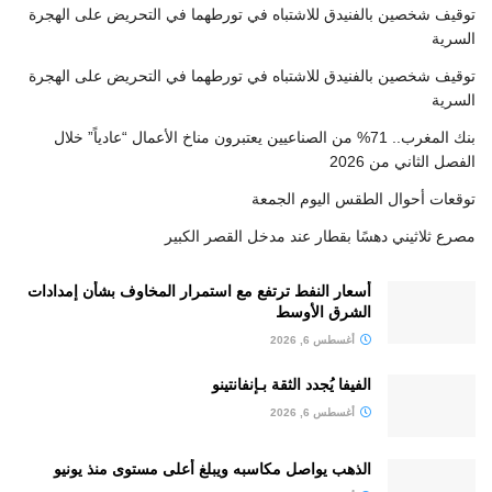
توقيف شخصين بالفنيدق للاشتباه في تورطهما في التحريض على الهجرة
السرية
توقيف شخصين بالفنيدق للاشتباه في تورطهما في التحريض على الهجرة
السرية
بنك المغرب.. 71% من الصناعيين يعتبرون مناخ الأعمال “عادياً” خلال
الفصل الثاني من 2026
توقعات أحوال الطقس اليوم الجمعة
مصرع ثلاثيني دهسًا بقطار عند مدخل القصر الكبير
أسعار النفط ترتفع مع استمرار المخاوف بشأن إمدادات
الشرق الأوسط
أغسطس 6, 2026
الفيفا يُجدد الثقة بـإنفانتينو
أغسطس 6, 2026
الذهب يواصل مكاسبه ويبلغ أعلى مستوى منذ يونيو