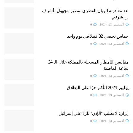
بعد مغادرته الريان القطري..مصير مجهول لأشرف
بن شرقي
أغسطس 13, 2024
0
حماس تحصي 32 قتيلا في يوم واحد
أغسطس 13, 2024
0
مقاييس الأمطار المسجلة بالمملكة خلال الـ 24
ساعة الماضية
أغسطس 13, 2024
0
يوليوز 2024 الأكثر حرّا على الإطلاق
أغسطس 13, 2024
0
إيران: لا نطلب “الإذن” للردّ على إسرائيل
أغسطس 13, 2024
0