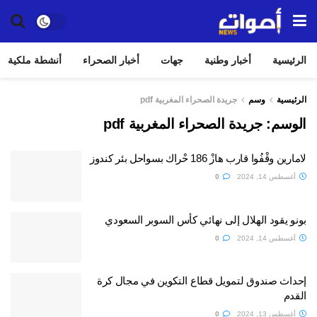
الرئيسية
أخبار وطنية
جهات
أخبار الصحراء
أنشطة ملكية
الرئيسية
وسم
جريدة الصحراء المغربية pdf
الوسم:
جريدة الصحراء المغربية pdf
لامارين وقْفُوا قارب هازْ 186 حْراك بسواحل بئر كندوز
أغسطس 14, 2024
0
بونو يقود الهلال إلى نهائي كأس السوبر السعودي
أغسطس 14, 2024
0
إحداث صندوق لتمويل قطاع التكوين في مجال كرة
القدم
أغسطس 13, 2024
0