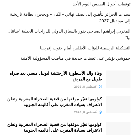
توقعات أحوال الطقس اليوم الأحد
سيدات الجزائر يتأهلن إلى نصف نهائي «الكان» ويحجزن بطاقة تاريخية
إلى مونديال 2027
المغربي إبراهيم الصباحي يفوز بالسباق الدولي للدراجات الجبلية “شانتال
بيا”
التشكيلة الرسمية للبؤات الأطلس أمام جنوب إفريقيا
حموشي يؤشر على تعيينات جديدة في مناصب المسؤولية الأمنية
وفاة والد الأسطورة الأرجنتينية ليونيل ميسي بعد صراه
طويل مع المرض
أغسطس 8, 2026
كولومبيا تغيّر موقفها من قضية الصحراء المغربية وتعلن
الاعتراف بسيادة المغرب على أقاليمه الجنوبية
أغسطس 8, 2026
كولومبيا تغيّر موقفها من قضية الصحراء المغربية وتعلن
الاعتراف بسيادة المغرب على أقاليمه الجنوبية