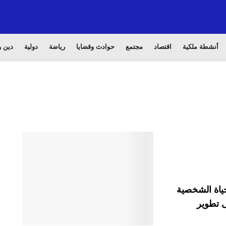
أنشطة ملكية
اقتصاد
مجتمع
حوادث وقضايا
رياضة
دولية
دين و
حياة الشخصية
ى تطوير