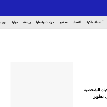
أنشطة ملكية
اقتصاد
مجتمع
حوادث وقضايا
رياضة
دولية
دين و
حياة الشخصية
ى تطوير