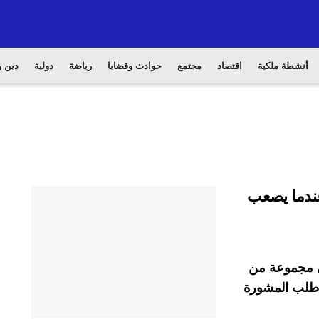
أنشطة ملكية
اقتصاد
مجتمع
حوادث وقضايا
رياضة
دولية
دين و
عندما يصعب
في مجموعة من
ا طلب المشورة