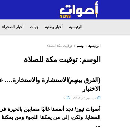
الرئيسية
أخبار وطنية
جهات
أخبار الصحراء
الرئيسية
وسم
توقيت مكة للصلاة
الوسم:
توقيت مكة للصلاة
(الفرق بينهم)الاستشارة والاستخارة…. 
الاختيار
ديسمبر 26, 2023
0
أصوات نيوز/ نجد أنفسنا غالبًا مصابين بالحيرة 
القضايا. ولكن، إلى من يمكننا اللجوء ومن يمكنن
...