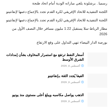
رسميا.. برشلونة يلغي مباراته الودية أمام اتحاد طنجة
اللجنة التنفيذية للاتحاد الإفريقي لكرة القدم تجدد بالإجماع دعمها لإنفانتينو
اللجنة التنفيذية للاتحاد الإفريقي لكرة القدم تجدد بالإجماع دعمها لإنفانتينو
مطار الرباط-سلا يستقبل 1.22 مليون مسافر خلال النصف الأول من
2026
بورصة الدار البيضاء تنهي التداول على وقع الارتفاع
أسعار النفط ترتفع مع استمرار المخاوف بشأن إمدادات
الشرق الأوسط
أغسطس 6, 2026
الفيفا يُجدد الثقة بـإنفانتينو
أغسطس 6, 2026
الذهب يواصل مكاسبه ويبلغ أعلى مستوى منذ يونيو
أغسطس 6, 2026