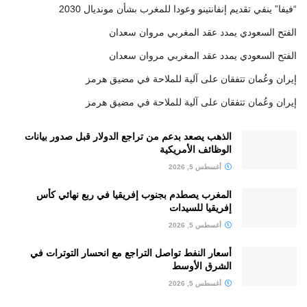
“فيفا” ينفي تقديم إنفانتينو وعودا للمغرب بشأن مونديال 2030
الفتح السعودي يمدد عقد المغربي مروان سعدان
الفتح السعودي يمدد عقد المغربي مروان سعدان
إيران وعُمان تتفقان على آلية للملاحة في مضيق هرمز
إيران وعُمان تتفقان على آلية للملاحة في مضيق هرمز
الذهب يصعد بدعم من تراجع الدولار قبل صدور بيانات
الوظائف الأمريكية
أغسطس 5, 2026
المغرب يصطدم بجنوب إفريقيا في ربع نهائي كأس
إفريقيا للسيدات
أغسطس 5, 2026
أسعار النفط تواصل التراجع مع انحسار التوترات في
الشرق الأوسط
أغسطس 5, 2026