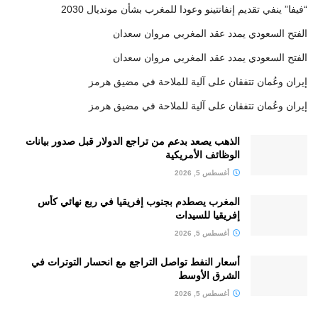
“فيفا” ينفي تقديم إنفانتينو وعودا للمغرب بشأن مونديال 2030
الفتح السعودي يمدد عقد المغربي مروان سعدان
الفتح السعودي يمدد عقد المغربي مروان سعدان
إيران وعُمان تتفقان على آلية للملاحة في مضيق هرمز
إيران وعُمان تتفقان على آلية للملاحة في مضيق هرمز
الذهب يصعد بدعم من تراجع الدولار قبل صدور بيانات
الوظائف الأمريكية
أغسطس 5, 2026
المغرب يصطدم بجنوب إفريقيا في ربع نهائي كأس
إفريقيا للسيدات
أغسطس 5, 2026
أسعار النفط تواصل التراجع مع انحسار التوترات في
الشرق الأوسط
أغسطس 5, 2026