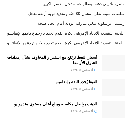
مصرع ثلاثيني دهسًا بقطار عند مدخل القصر الكبير
سلطات سبتة تعلن انتشال 80 جثة وتحديد هوية أربعة ضحايا
رسميا.. برشلونة يلغي مباراته الودية أمام اتحاد طنجة
اللجنة التنفيذية للاتحاد الإفريقي لكرة القدم تجدد بالإجماع دعمها لإنفانتينو
اللجنة التنفيذية للاتحاد الإفريقي لكرة القدم تجدد بالإجماع دعمها لإنفانتينو
أسعار النفط ترتفع مع استمرار المخاوف بشأن إمدادات
الشرق الأوسط
أغسطس 6, 2026
الفيفا يُجدد الثقة بـإنفانتينو
أغسطس 6, 2026
الذهب يواصل مكاسبه ويبلغ أعلى مستوى منذ يونيو
أغسطس 6, 2026