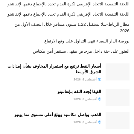
اللجنة التنفيذية للاتحاد الإفريقي لكرة القدم تجدد بالإجماع دعمها لإنفانتينو
اللجنة التنفيذية للاتحاد الإفريقي لكرة القدم تجدد بالإجماع دعمها لإنفانتينو
مطار الرباط-سلا يستقبل 1.22 مليون مسافر خلال النصف الأول من
2026
بورصة الدار البيضاء تنهي التداول على وقع الارتفاع
العثور على جثة داخل مرحاض مقهى يستنفر أمن مكناس
أسعار النفط ترتفع مع استمرار المخاوف بشأن إمدادات
الشرق الأوسط
أغسطس 6, 2026
الفيفا يُجدد الثقة بـإنفانتينو
أغسطس 6, 2026
الذهب يواصل مكاسبه ويبلغ أعلى مستوى منذ يونيو
أغسطس 6, 2026