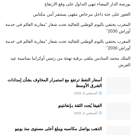
بورصة الدار البيضاء تنهي التداول على وقع الارتفاع
العثور على جثة داخل مرحاض مقهى يستنفر أمن مكناس
المغرب يحتفي باليوم الوطني للجالية تحت شعار “مغاربة العالم في خدمة
أوراش 2030”
المغرب يحتفي باليوم الوطني للجالية تحت شعار “مغاربة العالم في خدمة
أوراش 2030”
الملك محمد السادس يتلقى برقية تهنئة من رئيس أوكرانيا بمناسبة عيد
العرش
أسعار النفط ترتفع مع استمرار المخاوف بشأن إمدادات
الشرق الأوسط
أغسطس 6, 2026
الفيفا يُجدد الثقة بـإنفانتينو
أغسطس 6, 2026
الذهب يواصل مكاسبه ويبلغ أعلى مستوى منذ يونيو