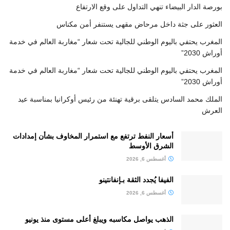
بورصة الدار البيضاء تنهي التداول على وقع الارتفاع
العثور على جثة داخل مرحاض مقهى يستنفر أمن مكناس
المغرب يحتفي باليوم الوطني للجالية تحت شعار “مغاربة العالم في خدمة
أوراش 2030”
المغرب يحتفي باليوم الوطني للجالية تحت شعار “مغاربة العالم في خدمة
أوراش 2030”
الملك محمد السادس يتلقى برقية تهنئة من رئيس أوكرانيا بمناسبة عيد
العرش
أسعار النفط ترتفع مع استمرار المخاوف بشأن إمدادات
الشرق الأوسط
أغسطس 6, 2026
الفيفا يُجدد الثقة بـإنفانتينو
أغسطس 6, 2026
الذهب يواصل مكاسبه ويبلغ أعلى مستوى منذ يونيو