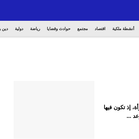
أنشطة ملكية
اقتصاد
مجتمع
حوادث وقضايا
رياضة
دولية
دين و
، إذ تكون فيها
د ...