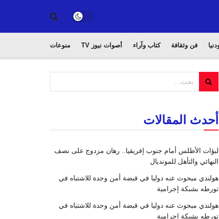
دنيا
فن وثقافة
كتاب وآراء
أصوات نيوز TV
منوعات
أحدث المقالات
لبؤات الأطلس أمام جنوب إفريقيا.. رهان مزدوج على نصف
النهائي والتأهل للمونديال
هولندي مبحوث عنه دوليا في قبضة أمن وجدة للاشتباه في
تورطه بشبكة إجرامية
هولندي مبحوث عنه دوليا في قبضة أمن وجدة للاشتباه في
تورطه بشبكة إجرامية