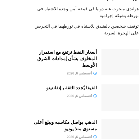
هولندي مبحوث عنه دوليا في قبضة أمن وجدة للاشتباه في
تورطه بشبكة إجرامية
توقيف شخصين بالفنيدق للاشتباه في تورطهما في التحريض
على الهجرة السرية
أسعار النفط ترتفع مع استمرار
المخاوف بشأن إمدادات الشرق
الأوسط
أغسطس 6, 2026
الفيفا يُجدد الثقة بـإنفانتينو
أغسطس 6, 2026
الذهب يواصل مكاسبه ويبلغ أعلى
مستوى منذ يونيو
أغسطس 6, 2026