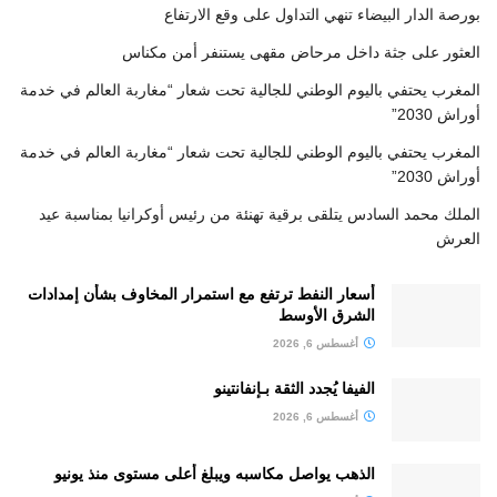
بورصة الدار البيضاء تنهي التداول على وقع الارتفاع
العثور على جثة داخل مرحاض مقهى يستنفر أمن مكناس
المغرب يحتفي باليوم الوطني للجالية تحت شعار “مغاربة العالم في خدمة
أوراش 2030”
المغرب يحتفي باليوم الوطني للجالية تحت شعار “مغاربة العالم في خدمة
أوراش 2030”
الملك محمد السادس يتلقى برقية تهنئة من رئيس أوكرانيا بمناسبة عيد
العرش
أسعار النفط ترتفع مع استمرار المخاوف بشأن إمدادات
الشرق الأوسط
أغسطس 6, 2026
الفيفا يُجدد الثقة بـإنفانتينو
أغسطس 6, 2026
الذهب يواصل مكاسبه ويبلغ أعلى مستوى منذ يونيو