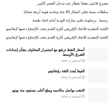
مصرع ثلاثيني دهسًا بقطار عند مدخل القصر الكبير
سلطات سبتة تعلن انتشال 80 جثة وتحديد هوية أربعة ضحايا
رسميا.. برشلونة يلغي مباراته الودية أمام اتحاد طنجة
اللجنة التنفيذية للاتحاد الإفريقي لكرة القدم تجدد بالإجماع دعمها لإنفانتينو
اللجنة التنفيذية للاتحاد الإفريقي لكرة القدم تجدد بالإجماع دعمها لإنفانتينو
أسعار النفط ترتفع مع استمرار المخاوف بشأن إمدادات
الشرق الأوسط
أغسطس 6, 2026
الفيفا يُجدد الثقة بـإنفانتينو
أغسطس 6, 2026
الذهب يواصل مكاسبه ويبلغ أعلى مستوى منذ يونيو
أغسطس 6, 2026