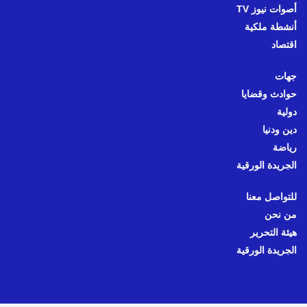
أصوات نيوز TV
أنشطة ملكية
اقتصاد
جهات
حوادث وقضايا
دولية
دين ودنيا
رياضة
الجريدة الورقية
للتواصل معنا
من نحن
هيئة التحرير
الجريدة الورقية