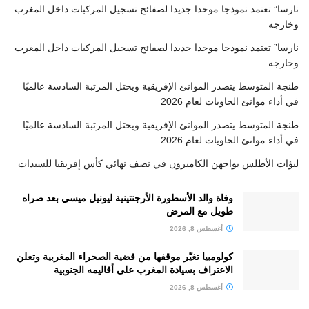
نارسا” تعتمد نموذجا موحدا جديدا لصفائح تسجيل المركبات داخل المغرب
وخارجه
نارسا” تعتمد نموذجا موحدا جديدا لصفائح تسجيل المركبات داخل المغرب
وخارجه
طنجة المتوسط يتصدر الموانئ الإفريقية ويحتل المرتبة السادسة عالميًا
في أداء موانئ الحاويات لعام 2026
طنجة المتوسط يتصدر الموانئ الإفريقية ويحتل المرتبة السادسة عالميًا
في أداء موانئ الحاويات لعام 2026
لبؤات الأطلس يواجهن الكاميرون في نصف نهائي كأس إفريقيا للسيدات
وفاة والد الأسطورة الأرجنتينية ليونيل ميسي بعد صراه
طويل مع المرض
أغسطس 8, 2026
كولومبيا تغيّر موقفها من قضية الصحراء المغربية وتعلن
الاعتراف بسيادة المغرب على أقاليمه الجنوبية
أغسطس 8, 2026