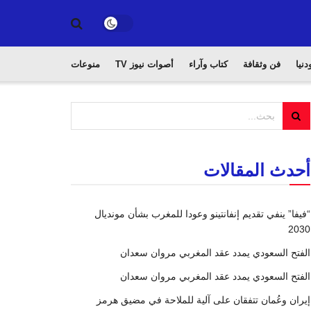
دنيا
فن وثقافة
كتاب وآراء
أصوات نيوز TV
منوعات
أحدث المقالات
“فيفا” ينفي تقديم إنفانتينو وعودا للمغرب بشأن مونديال
2030
الفتح السعودي يمدد عقد المغربي مروان سعدان
الفتح السعودي يمدد عقد المغربي مروان سعدان
إيران وعُمان تتفقان على آلية للملاحة في مضيق هرمز