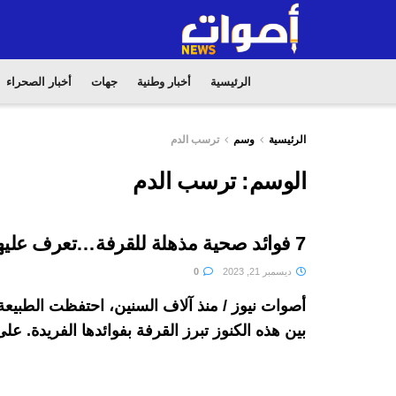
الرئيسية
أخبار وطنية
جهات
أخبار الصحراء
الرئيسية
وسم
ترسب الدم
الوسم:
ترسب الدم
7 فوائد صحية مذهلة للقرفة…تعرف عليها
ديسمبر 21, 2023
0
أصوات نيوز / منذ آلاف السنين، احتفظت الطبيعة
بين هذه الكنوز تبرز القرفة بفوائدها الفريدة. على