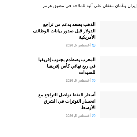
إيران وعُمان تتفقان على آلية للملاحة في مضيق هرمز
الذهب يصعد بدعم من تراجع
الدولار قبل صدور بيانات الوظائف
الأمريكية
أغسطس 5, 2026
المغرب يصطدم بجنوب إفريقيا
في ربع نهائي كأس إفريقيا
للسيدات
أغسطس 5, 2026
أسعار النفط تواصل التراجع مع
انحسار التوترات في الشرق
الأوسط
أغسطس 5, 2026