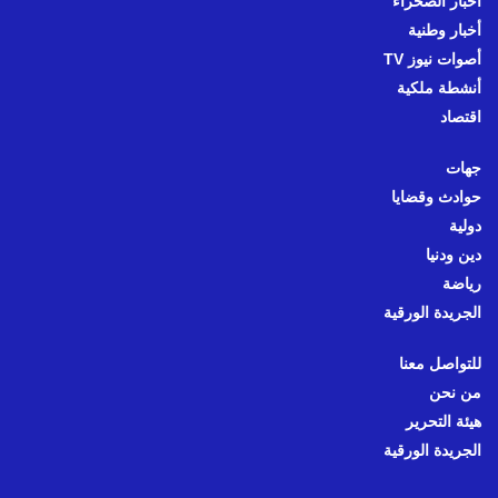
أخبار الصحراء
أخبار وطنية
أصوات نيوز TV
أنشطة ملكية
اقتصاد
جهات
حوادث وقضايا
دولية
دين ودنيا
رياضة
الجريدة الورقية
للتواصل معنا
من نحن
هيئة التحرير
الجريدة الورقية