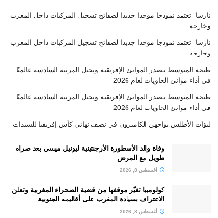
نارسا” تعتمد نموذجا موحدا جديدا لصفائح تسجيل المركبات داخل المغرب
وخارجه
نارسا” تعتمد نموذجا موحدا جديدا لصفائح تسجيل المركبات داخل المغرب
وخارجه
طنجة المتوسط يتصدر الموانئ الإفريقية ويحتل المرتبة السادسة عالميًا
في أداء موانئ الحاويات لعام 2026
طنجة المتوسط يتصدر الموانئ الإفريقية ويحتل المرتبة السادسة عالميًا
في أداء موانئ الحاويات لعام 2026
لبؤات الأطلس يواجهن الكاميرون في نصف نهائي كأس إفريقيا للسيدات
وفاة والد الأسطورة الأرجنتينية ليونيل ميسي بعد صراه
طويل مع المرض
أغسطس 8, 2026
كولومبيا تغيّر موقفها من قضية الصحراء المغربية وتعلن
الاعتراف بسيادة المغرب على أقاليمه الجنوبية
أغسطس 8, 2026