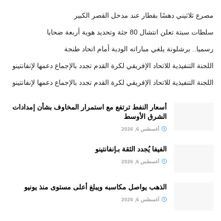
مصرع ثلاثيني دهسًا بقطار عند مدخل القصر الكبير
سلطات سبتة تعلن انتشال 80 جثة وتحديد هوية أربعة ضحايا
رسميا.. برشلونة يلغي مباراته الودية أمام اتحاد طنجة
اللجنة التنفيذية للاتحاد الإفريقي لكرة القدم تجدد بالإجماع دعمها لإنفانتينو
اللجنة التنفيذية للاتحاد الإفريقي لكرة القدم تجدد بالإجماع دعمها لإنفانتينو
أسعار النفط ترتفع مع استمرار المخاوف بشأن إمدادات
الشرق الأوسط
أغسطس 6, 2026
الفيفا يُجدد الثقة بـإنفانتينو
أغسطس 6, 2026
الذهب يواصل مكاسبه ويبلغ أعلى مستوى منذ يونيو
أغسطس 6, 2026