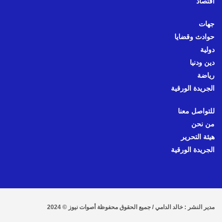
اقتصاد
جهات
حوادث وقضايا
دولية
دين ودنيا
رياضة
الجريدة الورقية
للتواصل معنا
من نحن
هيئة التحرير
الجريدة الورقية
مدير النشر : خالد الدامي / جميع الحقوق محفوظة أصوات نيوز © 2024